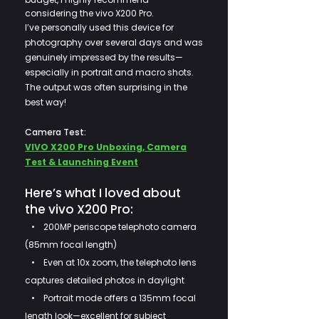
considering the vivo X200 Pro.
I’ve personally used this device for
photography over several days and was
genuinely impressed by the results—
especially in portrait and macro shots.
The output was often surprising in the
best way!
Camera Test:
VIVO X200 Pro Unboxing, Camera
Test & Launching Event
Here’s what I loved about
the vivo X200 Pro:
• 200MP periscope telephoto camera
(85mm focal length)
• Even at 10x zoom, the telephoto lens
captures detailed photos in daylight
• Portrait mode offers a 135mm focal
length look—excellent for subject