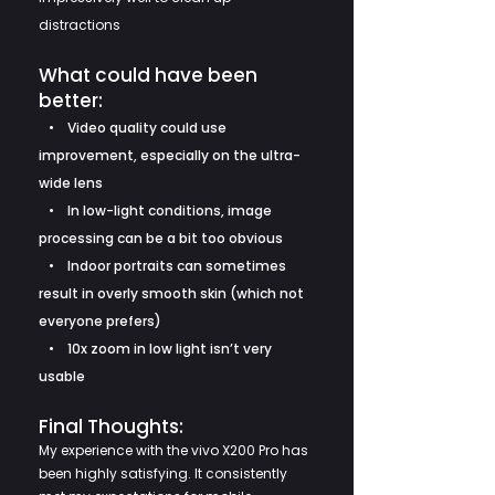
distractions
What could have been
better:
• Video quality could use
improvement, especially on the ultra-
wide lens
• In low-light conditions, image
processing can be a bit too obvious
• Indoor portraits can sometimes
result in overly smooth skin (which not
everyone prefers)
• 10x zoom in low light isn’t very
usable
Final Thoughts:
My experience with the vivo X200 Pro has
been highly satisfying. It consistently